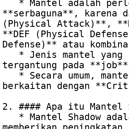
   * Mantel adalah perlengkapan pertahanan yang 
**serbaguna**, karena d
(Physical Attack)**, **
**DEF (Physical Defense
Defense)** atau kombina
   * Jenis mantel yang cocok akan berbeda 
tergantung pada **job**
   * Secara umum, mantel memberikan efek yang 
berkaitan dengan **Crit
2. #### Apa itu Mantel 
   * Mantel Shadow adalah perlengkapan Shadow yang 
memberikan peningkatan 