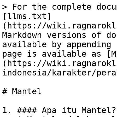
> For the complete docu
[llms.txt]
(https://wiki.ragnarokl
Markdown versions of do
available by appending 
page is available as [M
(https://wiki.ragnarokl
indonesia/karakter/pera
# Mantel

1. #### Apa itu Mantel?
