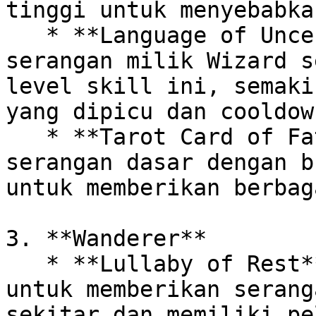
tinggi untuk menyebabka
   * **Language of Uncertainty**: Memicu skill 
serangan milik Wizard s
level skill ini, semaki
yang dipicu dan cooldow
   * **Tarot Card of Fate**: Saat melakukan 
serangan dasar dengan b
untuk memberikan berbag
3. **Wanderer**

   * **Lullaby of Rest**: Memainkan nada lembut 
untuk memberikan serang
sekitar dan memiliki pe