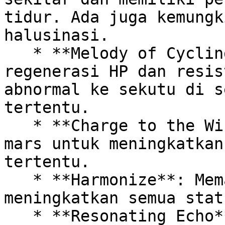
tidur. Ada juga kemungk
halusinasi.

   * **Melody of Cycling Nature**: Memberikan efek 
regenerasi HP dan resis
abnormal ke sekutu di s
tertentu.

   * **Charge to the Windmill**: Memainkan lagu 
mars untuk meningkatkan
tertentu.

   * **Harmonize**: Memainkan harmoni ilusi untuk 
meningkatkan semua stat
   * **Resonating Echo**: Menghasilkan gelombang 