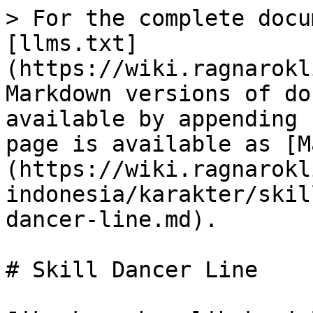
> For the complete docu
[llms.txt]
(https://wiki.ragnarokl
Markdown versions of do
available by appending 
page is available as [M
(https://wiki.ragnarokl
indonesia/karakter/skil
dancer-line.md).

# Skill Dancer Line
