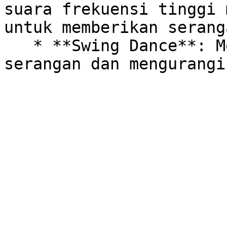
suara frekuensi tinggi 
untuk memberikan serang
   * **Swing Dance**: Meningkatkan kecepatan 