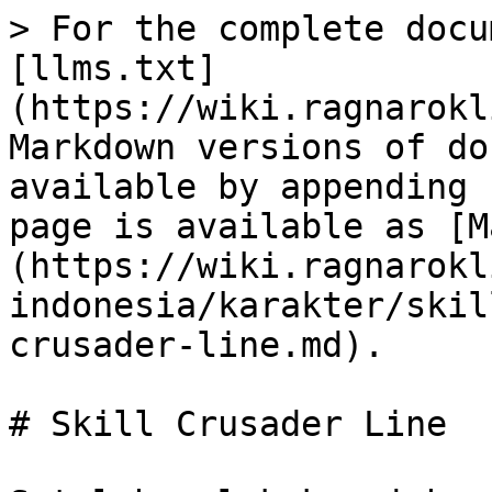
> For the complete docu
[llms.txt]
(https://wiki.ragnarokl
Markdown versions of do
available by appending 
page is available as [M
(https://wiki.ragnarokl
indonesia/karakter/skil
crusader-line.md).

# Skill Crusader Line
