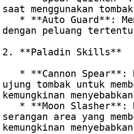
saat menggunakan tombak
   * **Auto Guard**: Memblokir serangan musuh 
dengan peluang tertentu.
2. **Paladin Skills**

   * **Cannon Spear**: Menembakkan energi dari 
ujung tombak untuk memb
kemungkinan menyebabkan
   * **Moon Slasher**: Mengayunkan senjata dalam 
serangan area yang memb
kemungkinan menyebabkan