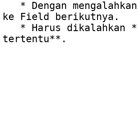
   * Dengan mengalahkan Bos, kamu bisa melanjutkan 
ke Field berikutnya.

   * Harus dikalahkan **dalam batas waktu 