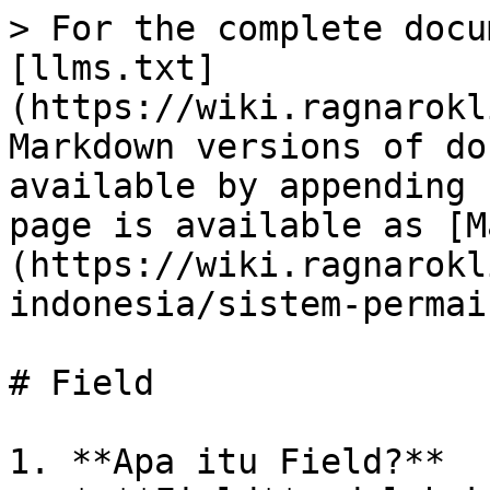
> For the complete docu
[llms.txt]
(https://wiki.ragnarokl
Markdown versions of do
available by appending 
page is available as [M
(https://wiki.ragnarokl
indonesia/sistem-permai
# Field

1. **Apa itu Field?**
