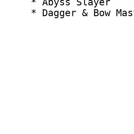
     * Abyss Slayer
