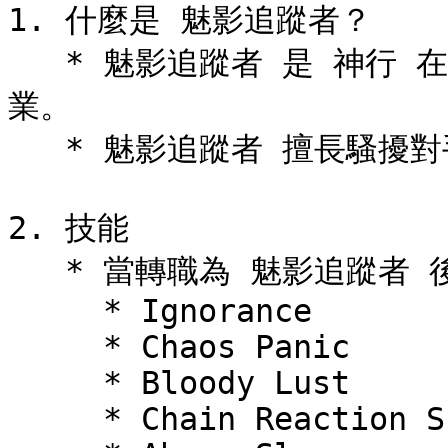
1. 什麼是 魅影追蹤者？

   * 魅影追蹤者 是 神行 在達到 140 級時可以轉職的四轉職
業。

   * 魅影追蹤者 擅長騷擾對手，並能發動毀滅性的攻擊。

2. 技能

   * 當轉職為 魅影追蹤者 後，將會解鎖新的技能：

     * Ignorance

     * Chaos Panic

     * Bloody Lust

     * Chain Reaction Shot
