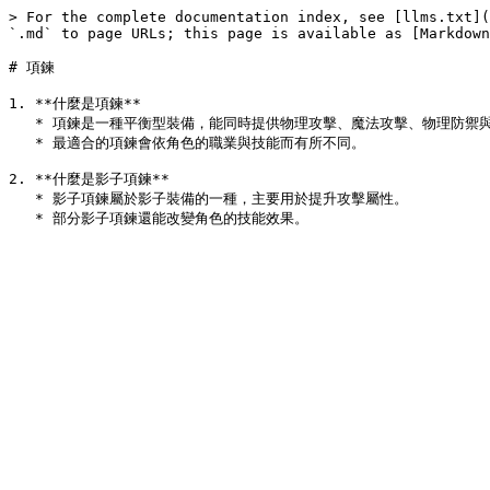
> For the complete documentation index, see [llms.txt](
`.md` to page URLs; this page is available as [Markdown
# 項鍊

1. **什麼是項鍊**

   * 項鍊是一種平衡型裝備，能同時提供物理攻擊、魔法攻擊、物理防禦與魔法防禦。

   * 最適合的項鍊會依角色的職業與技能而有所不同。

2. **什麼是影子項鍊**

   * 影子項鍊屬於影子裝備的一種，主要用於提升攻擊屬性。
