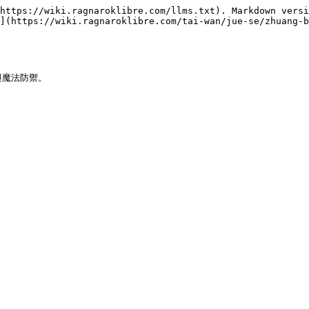
https://wiki.ragnaroklibre.com/llms.txt). Markdown versi
](https://wiki.ragnaroklibre.com/tai-wan/jue-se/zhuang-b