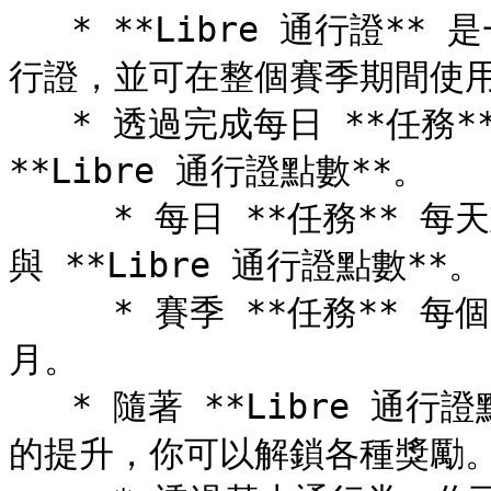
   * **Libre 通行證** 是一種可在 **商店** 購買的季節性通
行證，並可在整個賽季期間使用
   * 透過完成每日 **任務** 與賽季 **任務**，你可以獲得 
**Libre 通行證點數**。

     * 每日 **任務** 每天重置，完成後可獲得 **職業** EXP 
與 **Libre 通行證點數**。

     * 賽季 **任務** 每個賽季重置，一個典型賽季約持續一個
月。

   * 隨著 **Libre 通行證點數** 的累積與 **通行券等級** 
的提升，你可以解鎖各種獎勵。