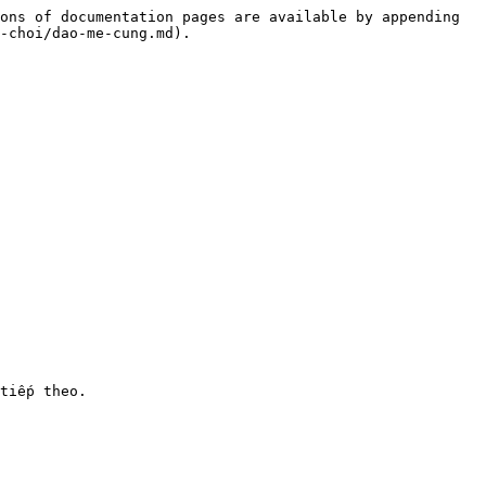
ons of documentation pages are available by appending 
-choi/dao-me-cung.md).
