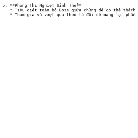
5. **Phòng Thí Nghiệm Sinh Thể**

   * Tiêu diệt toàn bộ Boss giữa chừng để có thể thách đấu Boss cuối cùng.
