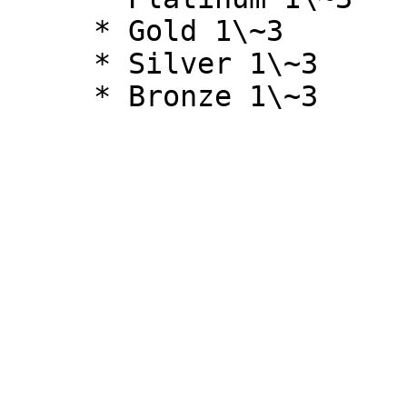
     * Gold 1\~3

     * Silver 1\~3
