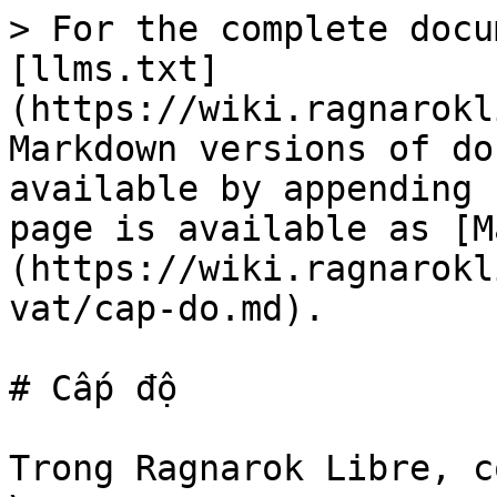
> For the complete docu
[llms.txt]
(https://wiki.ragnarokl
Markdown versions of do
available by appending 
page is available as [M
(https://wiki.ragnarokl
vat/cap-do.md).

# Cấp độ

Trong Ragnarok Libre, c