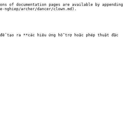
ons of documentation pages are available by appending 
e-nghiep/archer/dancer/clown.md).
