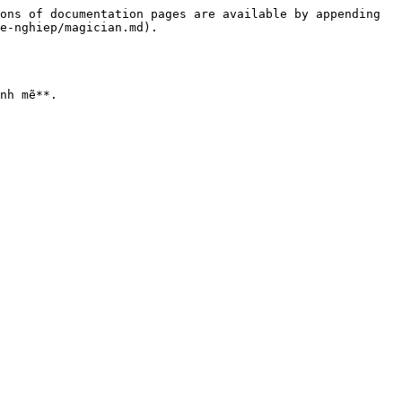
ons of documentation pages are available by appending 
e-nghiep/magician.md).
