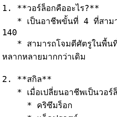
1. **วอร์ล็อกคืออะไร?**

   * เป็นอาชีพขั้นที่ 4 ที่สามารถเปลี่ยนได้เมื่อไฮวิซาร์ดถึงเลเวล 
140

   * สามารถโจมตีศัตรูในพื้นที่กว้างยิ่งขึ้นด้วยเวทมนตร์ธาตุที่มีความ
หลากหลายมากกว่าเดิม

2. **สกิล**

   * เมื่อเปลี่ยนอาชีพเป็นวอร์ล็อก จะสามารถใช้สกิลใหม่ได้ เช่น:

     * คริซึมร็อก
