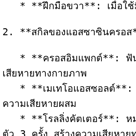
   * **ฝึกมือขวา**: เมื่อใช้มีดสั้น เพิ่มพลังโจมตีทางกายภาพ

2. **สกิลของแอสซาซินครอส*
   * **ครอสอิมแพกต์**: ฟันศัตรูอย่างรวดเร็ว 4 ครั้ง สร้างความ
เสียหายทางกายภาพ

   * **เมเทโอแอสซอลต์**: พุ่งเข้าใส่ศัตรูและสร้างพายุเงา สร้าง
ความเสียหายผสม

   * **โรลลิ่งคัตเตอร์**: หมุนตัวด้วยความเร็วสูง โจมตีศัตรูรอบ
ตัว 3 ครั้ง สร้างความเสียหาย