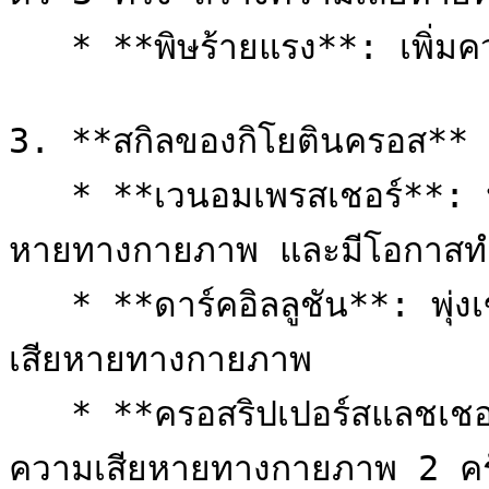
   * **พิษร้ายแรง**: เพิ่มความแรงของการโจมตีธาตุพิษ

3. **สกิลของกิโยตินครอส**

   * **เวนอมเพรสเชอร์**: ปล่อยพิษเข้มข้นใส่ศัตรู สร้างความเสีย
หายทางกายภาพ และมีโอกาสทำให
   * **ดาร์คอิลลูชัน**: พุ่งเข้าฟันศัตรูในพริบตาเดียว สร้างความ
เสียหายทางกายภาพ

   * **ครอสริปเปอร์สแลชเชอร์**: ขว้างใบมีดหมุนใส่ศัตรู สร้าง
ความเสียหายทางกายภาพ 2 ครั้