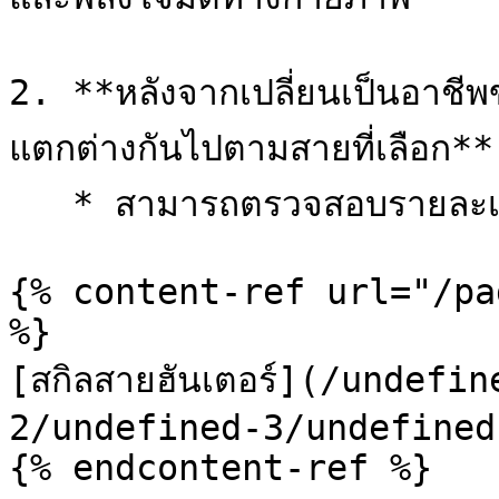
2. **หลังจากเปลี่ยนเป็นอาชีพขั
แตกต่างกันไปตามสายที่เลือก**

   * สามารถตรวจสอบรายละเอียดเพิ่มเติมได้ที่หน้าข้อมูลด้านล่าง

{% content-ref url="/pa
%}

[สกิลสายฮันเตอร์](/undef
2/undefined-3/undefined.
{% endcontent-ref %}
