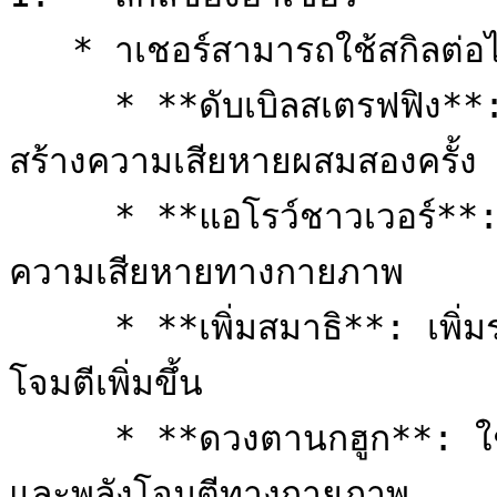
   * าเชอร์สามารถใช้สกิลต่อไปนี้ได้:

     * **ดับเบิลสเตรฟฟิง**: ยิงลูกธนูสองดอกพร้อมกันใส่ศัตรู 
สร้างความเสียหายผสมสองครั้ง

     * **แอโรว์ชาวเวอร์**: ยิงฝนธนูแห่งสายลมใส่ศัตรู สร้าง
ความเสียหายทางกายภาพ

     * **เพิ่มสมาธิ**: เพิ่มระดับสมาธิ ทำให้ความเร็วในการ
โจมตีเพิ่มขึ้น

     * **ดวงตานกฮูก**: ใช้สายตาแห่งนกฮูก เพิ่มความแม่นยำ
และพลังโจมตีทางกายภาพ
