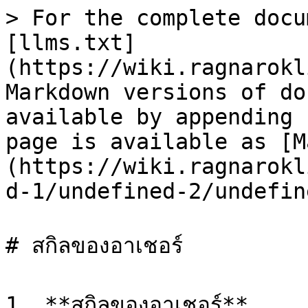
> For the complete docu
[llms.txt]
(https://wiki.ragnarokl
Markdown versions of do
available by appending 
page is available as [M
(https://wiki.ragnarokl
d-1/undefined-2/undefin
# สกิลของอาเชอร์

1. **สกิลของอาเชอร์**
