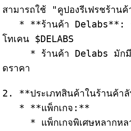
สามารถใช้ "คูปองรีเฟรชร้านค้าล
   * **ร้านค้า Delabs**: ร้านค้าพิเศษที่สามารถซื้อไอเทมได้ด้วย
โทเคน $DELABS

     * ร้านค้า Delabs มักมีข้อเสนอพิเศษตามฤดูกาลและไอเทมล
ดราคา

2. **ประเภทสินค้าในร้านค้าลั
   * **แพ็กเกจ:**

     * แพ็กเกจพิเศษหลากหลายชนิด
