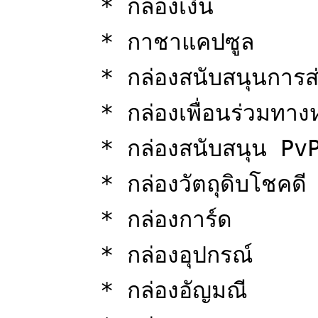
       * กล่องเงิน

       * กาชาแคปซูล

       * กล่องสนับสนุนการส่งตัว

       * กล่องเพื่อนร่วมทางหายาก

       * กล่องสนับสนุน PvP

       * กล่องวัตถุดิบโชคดี

       * กล่องการ์ด

       * กล่องอุปกรณ์

       * กล่องอัญมณี
