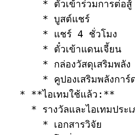
       * ตั๋วเข้าร่วมการต่อสู้

       * บูสต์แชร์

       * แชร์ 4 ชั่วโมง

       * ตั๋วเข้าแดนเจี้ยน

       * กล่องวัสดุเสริมพลัง

       * คูปองเสริมพลังการ์ด

   * **ไอเทมใช้แล้ว:**

     * รางวัลและไอเทมประเภทใช้แล้ว

       * เอกสารวิจัย
