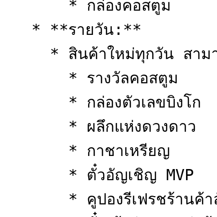
       * กล่องคอสตูม

   * **รายวัน:**

     * สินค้าใหม่ทุกวัน สามารถรับหรือซื้อได้

       * รางวัลคอสตูม

       * กล่องตัวเลขบิงโก

       * ผลึกแห่งดวงดาว

       * กาชาเหรียญ

       * ตั๋วอัญเชิญ MVP

       * คูปองรีเฟรชร้านค้าลับ
