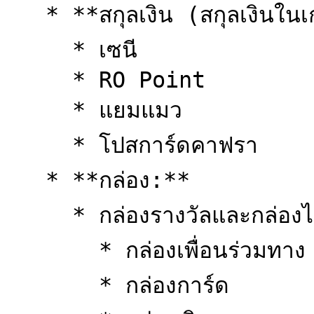
   * **สกุลเงิน (สกุลเงินในเกม):**

     * เซนี

     * RO Point

     * แยมแมว

     * โปสการ์ดคาฟรา

   * **กล่อง:**

     * กล่องรางวัลและกล่องไอเทมหลากหลายประเภท

       * กล่องเพื่อนร่วมทาง

       * กล่องการ์ด
