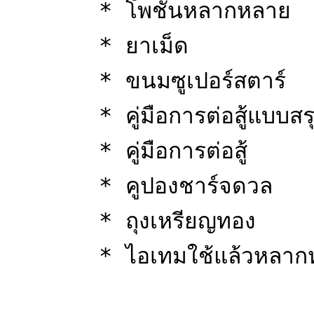
       * โพชั่นหลากหลาย

       * ยาเม็ด

       * ขนมซูเปอร์สตาร์

       * คู่มือการต่อสู้แบบสรุป

       * คู่มือการต่อสู้

       * คูปองชาร์จดวล

       * ถุงเหรียญทอง
