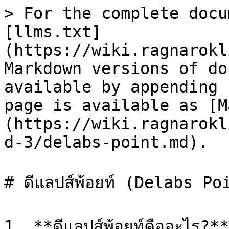
> For the complete docu
[llms.txt]
(https://wiki.ragnarokl
Markdown versions of do
available by appending 
page is available as [M
(https://wiki.ragnarokl
d-3/delabs-point.md).

# ดีแลปส์พ้อยท์ (Delabs Poi
1. **ดีแลปส์พ้อยท์คืออะไร?**
