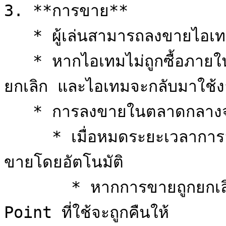
3. **การขาย**

   * ผู้เล่นสามารถลงขายไอเทมได้จากแท็บ “ขาย”

   * หากไอเทมไม่ถูกซื้อภายในระยะเวลาที่กำหนด การขายจะถูก
ยกเลิก และไอเทมจะกลับมาใช้ง
   * การลงขายในตลาดกลางจำเป็นต้องใช้ RO Point

     * เมื่อหมดระยะเวลาการลงขาย ไอเทมที่ลงไว้จะถูกยกเลิกการ
ขายโดยอัตโนมัติ

       * หากการขายถูกยกเลิกจากการหมดเวลาลงขาย RO 
Point ที่ใช้จะถูกคืนให้
