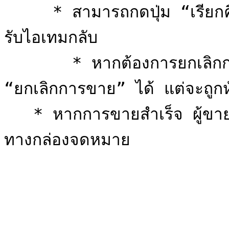
     * สามารถกดปุ่ม “เรียกคืน” จากแท็บ “จัดการสินค้า” เพื่อ
รับไอเทมกลับ

       * หากต้องการยกเลิกการขายก่อนหมดเวลา สามารถกดปุ่ม 
“ยกเลิกการขาย” ได้ แต่จะถูก
   * หากการขายสำเร็จ ผู้ขายจะได้รับเซนีหลังหักค่าธรรมเนียมผ่าน