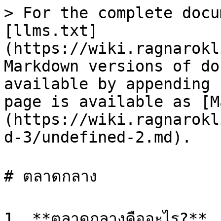
> For the complete docu
[llms.txt]
(https://wiki.ragnarokl
Markdown versions of do
available by appending 
page is available as [M
(https://wiki.ragnarokl
d-3/undefined-2.md).

# ตลาดกลาง

1. **ตลาดกลางคืออะไร?**
