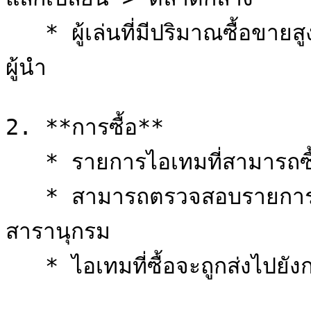
   * ผู้เล่นที่มีปริมาณซื้อขายสูงจะได้รับรางวัลตามอันดับบนกระดาน
ผู้นำ

2. **การซื้อ**

   * รายการไอเทมที่สามารถซื้อได้จะปรากฏในรูปแบบสารานุกรม

   * สามารถตรวจสอบรายการสินค้าที่มีขายอยู่ได้โดยตรงจาก
สารานุกรม

   * ไอเทมที่ซื้อจะถูกส่งไปยังกล่องจดหมาย
