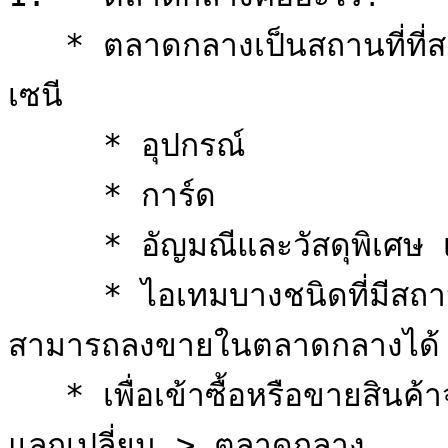
   * ตลาดกลางเป็นสถานที่ที่สามารถซื้อขายไอเทมต่าง ๆ ได้โดยใช้
เซนี

     * อุปกรณ์

     * การ์ด

     * อัญมณีและวัสดุพิเศษ เช่น ผงแห่งดวงดาว

     * ไอเทมบางชนิดที่มีสถานะ “ไม่สามารถซื้อขายได้” จะไม่
สามารถลงขายในตลาดกลางได้

   * เพื่อเข้าซื้อหรือขายสินค้าจากตลาดกลาง ให้เข้าไปที่เมนู > 
แลกเปลี่ยน > ตลาดกลาง
